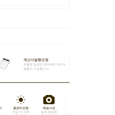
계산서발행요청
무통장 입금인 경우에만 계산서
발행이 가능합니다.
미
꽃관리요령
배송사진
조금 더 오래
실제 배송된