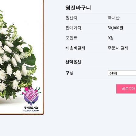
영전바구니
원산지
국내산
판매가격
50,000원
포인트
0점
배송비결제
주문시 결제
선택옵션
구성