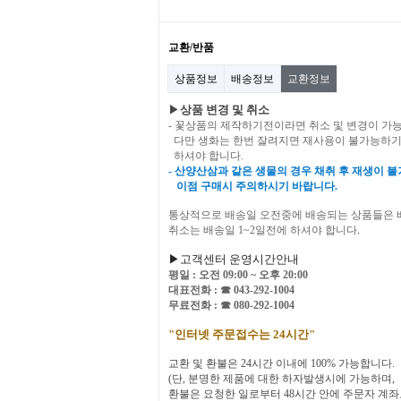
교환/반품
상품정보
배송정보
교환정보
▶
상품 변경 및 취소
- 꽃상품의 제작하기전이라면 취소 및 변경이 가
다만 생화는 한번 잘려지면 재사용이 불가능하기
하셔야 합니다.
- 산양산삼과 같은 생물의 경우 채취 후 재생이 
이점 구매시 주의하시기 바랍니다
.
통상적으로 배송일 오전중에 배송되는 상품들은 
취소는 배송일 1~2일전에 하셔야 합니다
.
▶고객센터 운영시간안내
평일 : 오전 09:00 ~ 오후 20:00
대표전화 : ☎
043-292-1004
무료전화 : ☎
080-292-1004
"인터넷 주문접수는 24시간"
교환 및 환불은 24시간 이내에 100% 가능합니다.
(단, 분명한 제품에 대한 하자발생시에 가능하며,
환불은 요청한 일로부터 48시간 안에 주문자 계좌