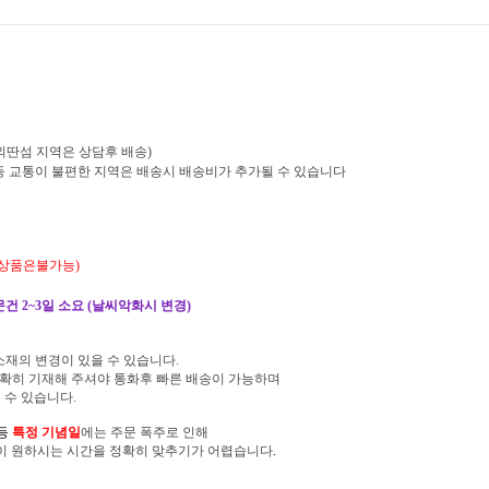
외딴섬 지역은 상담후 배송)
역등 교통이 불편한 지역은 배송시 배송비가 추가될 수 있습니다
배상품은불가능)
건 2~3일 소요 (
날씨악화시 변경)
소재의 변경이 있을 수 있습니다.
확히 기재해 주셔야 통화후 빠른 배송이 가능하며
수 있습니다.
등
특정 기념일
에는 주문 폭주로 인해
이 원하시는 시간을 정확히 맞추기가 어렵습니다
.