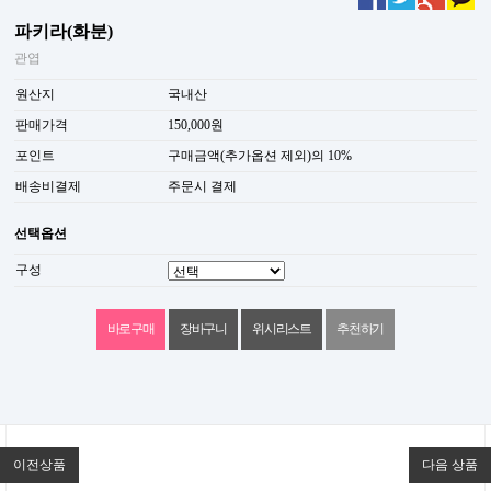
파키라(화분)
관엽
원산지
국내산
판매가격
150,000원
포인트
구매금액(추가옵션 제외)의 10%
배송비결제
주문시 결제
선택옵션
구성
위시리스트
추천하기
이전상품
다음 상품